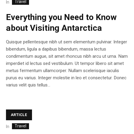
Travel
In
Everything you Need to Know
about Visiting Antarctica
Quisque pellentesque nibh ut sem elementum pulvinar. Integer
bibendum, ligula a dapibus bibendum, massa lectus
condimentum augue, sit amet rhoncus nibh arcu ut urna. Nam
imperdiet id lectus sed vestibulum. Ut tempor libero sit amet
metus fermentum ullamcorper. Nullam scelerisque iaculis
purus eu varius. Integer molestie in leo et consectetur. Donec
varius velit quis tellus...
ARTICLE
Travel
In