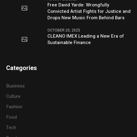
Free David Yarde: Wrongfully
Convicted Artist Fights for Justice and
Drops New Music From Behind Bars
OCTOBER 20, 2025
CLEANO IMEX Leading a New Era of
Sustainable Finance
Categories
Business
Culture
Fashion
Food
Tech