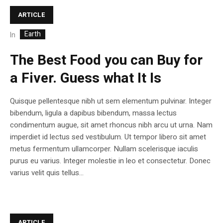
ARTICLE
Earth
In
The Best Food you can Buy for
a Fiver. Guess what It Is
Quisque pellentesque nibh ut sem elementum pulvinar. Integer
bibendum, ligula a dapibus bibendum, massa lectus
condimentum augue, sit amet rhoncus nibh arcu ut urna. Nam
imperdiet id lectus sed vestibulum. Ut tempor libero sit amet
metus fermentum ullamcorper. Nullam scelerisque iaculis
purus eu varius. Integer molestie in leo et consectetur. Donec
varius velit quis tellus...
ARTICLE