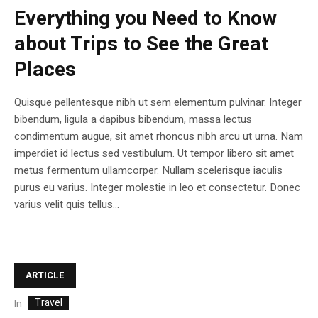
Everything you Need to Know
about Trips to See the Great
Places
Quisque pellentesque nibh ut sem elementum pulvinar. Integer
bibendum, ligula a dapibus bibendum, massa lectus
condimentum augue, sit amet rhoncus nibh arcu ut urna. Nam
imperdiet id lectus sed vestibulum. Ut tempor libero sit amet
metus fermentum ullamcorper. Nullam scelerisque iaculis
purus eu varius. Integer molestie in leo et consectetur. Donec
varius velit quis tellus...
ARTICLE
Travel
In