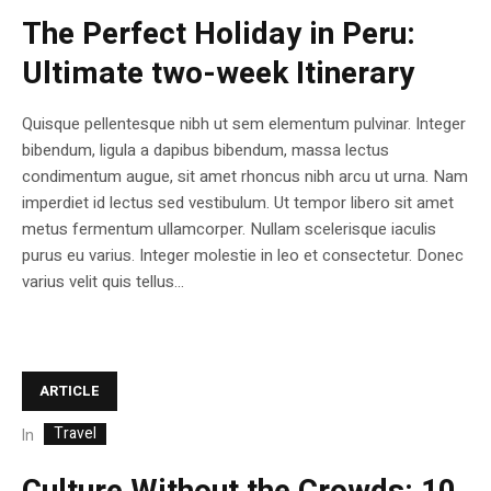
The Perfect Holiday in Peru:
Ultimate two-week Itinerary
Quisque pellentesque nibh ut sem elementum pulvinar. Integer
bibendum, ligula a dapibus bibendum, massa lectus
condimentum augue, sit amet rhoncus nibh arcu ut urna. Nam
imperdiet id lectus sed vestibulum. Ut tempor libero sit amet
metus fermentum ullamcorper. Nullam scelerisque iaculis
purus eu varius. Integer molestie in leo et consectetur. Donec
varius velit quis tellus...
ARTICLE
Travel
In