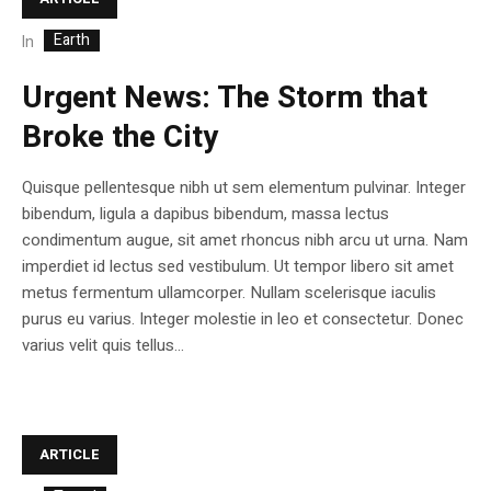
Earth
In
Urgent News: The Storm that
Broke the City
Quisque pellentesque nibh ut sem elementum pulvinar. Integer
bibendum, ligula a dapibus bibendum, massa lectus
condimentum augue, sit amet rhoncus nibh arcu ut urna. Nam
imperdiet id lectus sed vestibulum. Ut tempor libero sit amet
metus fermentum ullamcorper. Nullam scelerisque iaculis
purus eu varius. Integer molestie in leo et consectetur. Donec
varius velit quis tellus...
ARTICLE