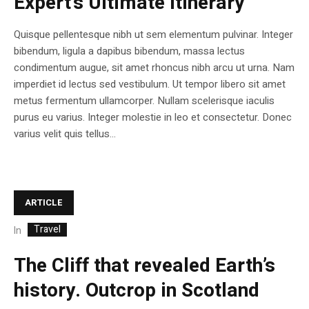
Expert’s Ultimate Itinerary
Quisque pellentesque nibh ut sem elementum pulvinar. Integer
bibendum, ligula a dapibus bibendum, massa lectus
condimentum augue, sit amet rhoncus nibh arcu ut urna. Nam
imperdiet id lectus sed vestibulum. Ut tempor libero sit amet
metus fermentum ullamcorper. Nullam scelerisque iaculis
purus eu varius. Integer molestie in leo et consectetur. Donec
varius velit quis tellus...
ARTICLE
Travel
In
The Cliff that revealed Earth’s
history. Outcrop in Scotland