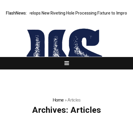
Matech Develops New Riveting Hole Processing Fixture to Improve Preci
FlashNews:
Home
»
Articles
Archives:
Articles