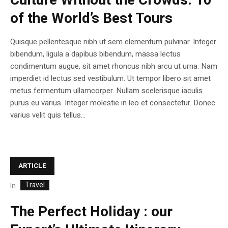
Culture Without the Crowds: 10
of the World’s Best Tours
Quisque pellentesque nibh ut sem elementum pulvinar. Integer
bibendum, ligula a dapibus bibendum, massa lectus
condimentum augue, sit amet rhoncus nibh arcu ut urna. Nam
imperdiet id lectus sed vestibulum. Ut tempor libero sit amet
metus fermentum ullamcorper. Nullam scelerisque iaculis
purus eu varius. Integer molestie in leo et consectetur. Donec
varius velit quis tellus...
ARTICLE
Travel
In
The Perfect Holiday : our