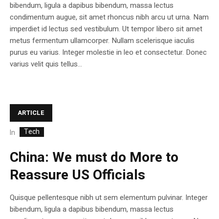
bibendum, ligula a dapibus bibendum, massa lectus
condimentum augue, sit amet rhoncus nibh arcu ut urna. Nam
imperdiet id lectus sed vestibulum. Ut tempor libero sit amet
metus fermentum ullamcorper. Nullam scelerisque iaculis
purus eu varius. Integer molestie in leo et consectetur. Donec
varius velit quis tellus...
ARTICLE
Tech
In
China: We must do More to
Reassure US Officials
Quisque pellentesque nibh ut sem elementum pulvinar. Integer
bibendum, ligula a dapibus bibendum, massa lectus